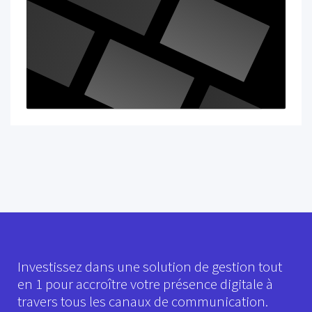
Investissez dans une solution de gestion tout
en 1 pour accroître votre présence digitale à
travers tous les canaux de communication.