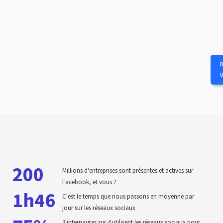
200
Millions d'entreprises sont présentes et actives sur
Facebook, et vous ?
1h46
C'est le temps que nous passons en moyenne par
jour sur les réseaux sociaux
3 internautes sur 4 utilisent les réseaux sociaux pour