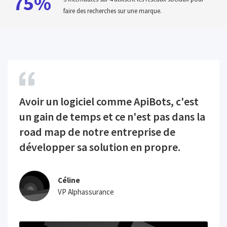
75%
faire des recherches sur une marque.
Avoir un logiciel comme ApiBots, c'est
un gain de temps et ce n'est pas dans la
road map de notre entreprise de
développer sa solution en propre.
Céline
VP Alphassurance