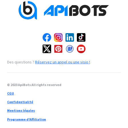
Des questions ?
Réservez un appel ou une visio !
© 2023 ApiBots All rights reserved
CGU
Confidentialité
Mentions légales
Programme d'Affiliation